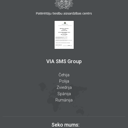
VIA SMS Group
Čehija
Polija
Zviedrija
Spānija
Rumānija
Seko mums: