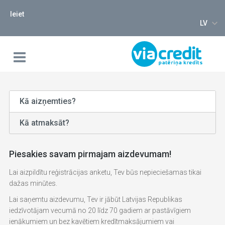
Ieiet
LV
Kā aizņemties?
Kā atmaksāt?
Piesakies savam pirmajam aizdevumam!
Lai aizpildītu reģistrācijas anketu, Tev būs nepieciešamas tikai
dažas minūtes.
Lai saņemtu aizdevumu, Tev ir jābūt Latvijas Republikas
iedzīvotājam vecumā no 20 līdz 70 gadiem ar pastāvīgiem
ienākumiem un bez kavētiem kredītmaksājumiem vai