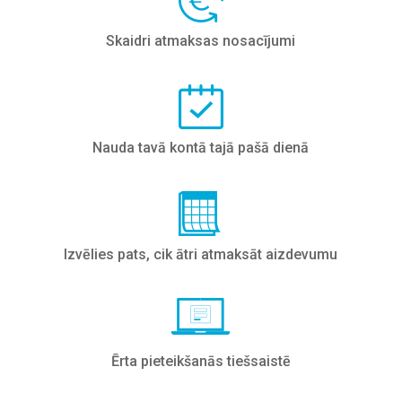
Skaidri atmaksas nosacījumi
Nauda tavā kontā tajā pašā dienā
Izvēlies pats, cik ātri atmaksāt aizdevumu
Ērta pieteikšanās tiešsaistē